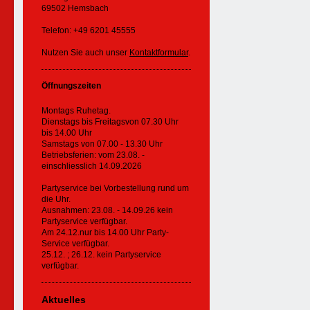
69502 Hemsbach
Telefon: +49 6201 45555
Nutzen Sie auch unser
Kontaktformular
.
Öffnungszeiten
Montags Ruhetag.
Dienstags bis Freitagsvon 07.30 Uhr
bis 14.00 Uhr
Samstags von 07.00 - 13.30 Uhr
Betriebsferien: vom 23.08. -
einschliesslich 14.09.2026
Partyservice bei Vorbestellung rund um
die Uhr.
Ausnahmen: 23.08. - 14.09.26 kein
Partyservice verfügbar.
Am 24.12.nur bis 14.00 Uhr Party-
Service verfügbar.
25.12. ; 26.12. kein Partyservice
verfügbar.
Aktuelles