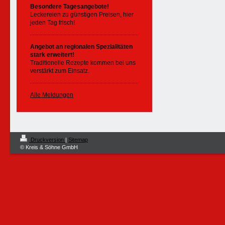
Besondere Tagesangebote!
Leckereien zu günstigen Preisen, hier
jeden Tag frisch!
Angebot an regionalen Spezialitäten
stark erweitert!
Traditionelle Rezepte kommen bei uns
verstärkt zum Einsatz.
Alle Meldungen
Druckversion
|
Sitemap
© Kreis & Söhne GmbH